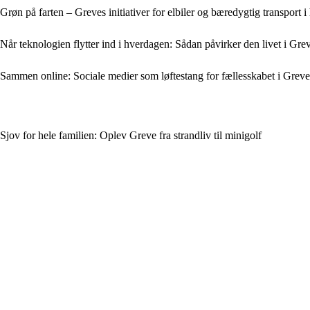
Grøn på farten – Greves initiativer for elbiler og bæredygtig transport 
Når teknologien flytter ind i hverdagen: Sådan påvirker den livet i Gre
Sammen online: Sociale medier som løftestang for fællesskabet i Greve
Sjov for hele familien: Oplev Greve fra strandliv til minigolf