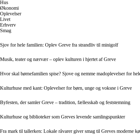
Hus
Økonomi
Oplevelser
Livet
Erhverv
Smag
Sjov for hele familien: Oplev Greve fra strandliv til minigolf
Musik, teater og nærvær – oplev kulturen i hjertet af Greve
Hvor skal børnefamilien spise? Sjove og nemme madoplevelser for hele
Kulturhuse med kant: Oplevelser for børn, unge og voksne i Greve
Byfesten, der samler Greve – tradition, fællesskab og feststemning
Kulturhuse og biblioteker som Greves levende samlingspunkter
Fra mark til tallerken: Lokale råvarer giver smag til Greves moderne k