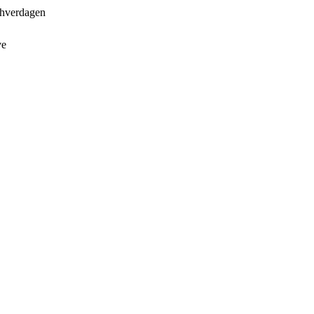
i hverdagen
ve