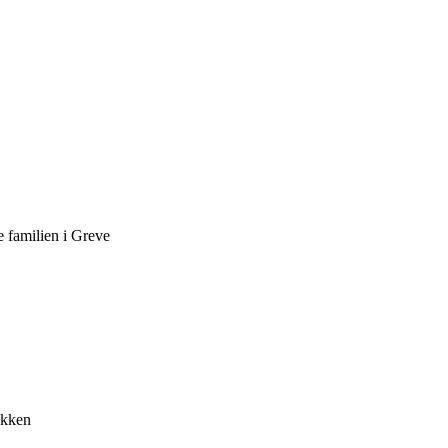
 familien i Greve
økken