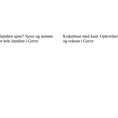
familien spise? Sjove og nemme
Kulturhuse med kant: Oplevelser
r hele familien i Greve
og voksne i Greve