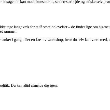
vor besøgende kan møde kunstnerne, se deres arbejde og måske selv prøv
ikke tage langt væk for at få store oplevelser – de findes lige om hjørn
get sammen.
 tanker i gang, eller en kreativ workshop, hvor du selv kan være med, er
politik. Du kan altid afmelde dig igen.