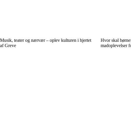
Musik, teater og nærvær – oplev kulturen i hjertet
Hvor skal børne
af Greve
madoplevelser fo