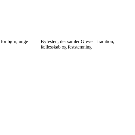
 for børn, unge
Byfesten, der samler Greve – tradition,
fællesskab og feststemning