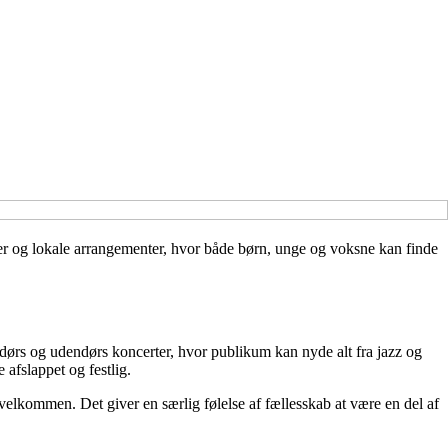
ater og lokale arrangementer, hvor både børn, unge og voksne kan finde
endørs og udendørs koncerter, hvor publikum kan nyde alt fra jazz og
 afslappet og festlig.
elkommen. Det giver en særlig følelse af fællesskab at være en del af