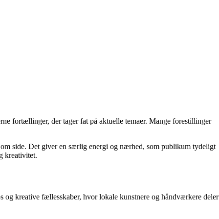
ne fortællinger, der tager fat på aktuelle temaer. Mange forestillinger
ide om side. Det giver en særlig energi og nærhed, som publikum tydeligt
kreativitet.
 og kreative fællesskaber, hvor lokale kunstnere og håndværkere deler