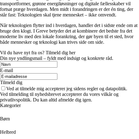
transportformer, grønne energiløsninger og digitale fællesskaber vil
fortsat præge hverdagen. Men midt i forandringen er der én ting, der
står fast: Teknologien skal tjene mennesket – ikke omvendt.
Når teknologien flytter ind i hverdagen, handler det i sidste ende om at
bruge den klogt. I Greve betyder det at kombinere det bedste fra det
moderne liv med den lokale forankring, der gør byen til et sted, hvor
både mennesker og teknologi kan trives side om side.
Vil du have nyt fra os? Tilmeld dig her
Din nye yndlingsmail – fyldt med indsigt og konkrete råd.
E-mail
Tilmeld dig
Ved at tilmelde mig accepterer jeg sidens regler og datapolitik.
Ved tilmelding til nyhedsbrevet accepterer du vores vilkår og
privatlivspolitik. Du kan altid afmelde dig igen.
Kategorier
Børn
Helbred