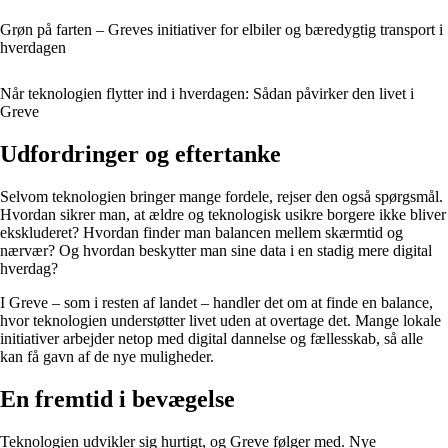
Grøn på farten – Greves initiativer for elbiler og bæredygtig transport i
hverdagen
Når teknologien flytter ind i hverdagen: Sådan påvirker den livet i
Greve
Udfordringer og eftertanke
Selvom teknologien bringer mange fordele, rejser den også spørgsmål.
Hvordan sikrer man, at ældre og teknologisk usikre borgere ikke bliver
ekskluderet? Hvordan finder man balancen mellem skærmtid og
nærvær? Og hvordan beskytter man sine data i en stadig mere digital
hverdag?
I Greve – som i resten af landet – handler det om at finde en balance,
hvor teknologien understøtter livet uden at overtage det. Mange lokale
initiativer arbejder netop med digital dannelse og fællesskab, så alle
kan få gavn af de nye muligheder.
En fremtid i bevægelse
Teknologien udvikler sig hurtigt, og Greve følger med. Nye