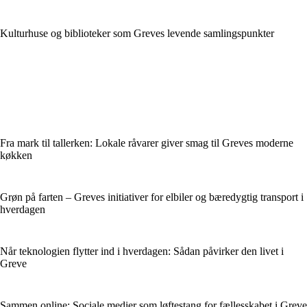
Kulturhuse og biblioteker som Greves levende samlingspunkter
Fra mark til tallerken: Lokale råvarer giver smag til Greves moderne
køkken
Grøn på farten – Greves initiativer for elbiler og bæredygtig transport i
hverdagen
Når teknologien flytter ind i hverdagen: Sådan påvirker den livet i
Greve
Sammen online: Sociale medier som løftestang for fællesskabet i Greve