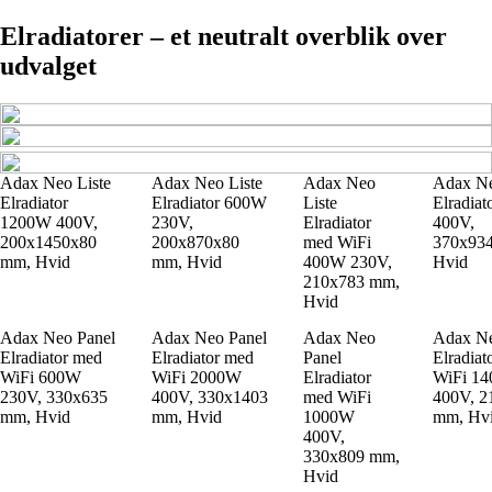
Elradiatorer – et neutralt overblik over
udvalget
Adax Neo Liste
Adax Neo Liste
Adax Neo
Adax Ne
Elradiator
Elradiator 600W
Liste
Elradia
1200W 400V,
230V,
Elradiator
400V,
200x1450x80
200x870x80
med WiFi
370x93
mm, Hvid
mm, Hvid
400W 230V,
Hvid
210x783 mm,
Hvid
Adax Neo Panel
Adax Neo Panel
Adax Neo
Adax Ne
Elradiator med
Elradiator med
Panel
Elradiat
WiFi 600W
WiFi 2000W
Elradiator
WiFi 1
230V, 330x635
400V, 330x1403
med WiFi
400V, 2
mm, Hvid
mm, Hvid
1000W
mm, Hv
400V,
330x809 mm,
Hvid